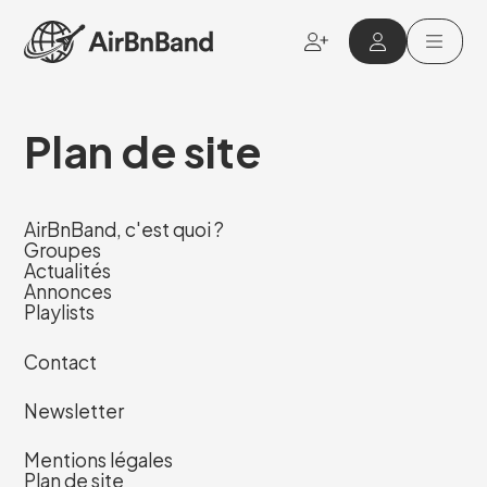
Aller au contenu principal
Plan de site
AirBnBand, c'est quoi ?
Groupes
Actualités
Annonces
Playlists
Contact
Newsletter
Mentions légales
Plan de site