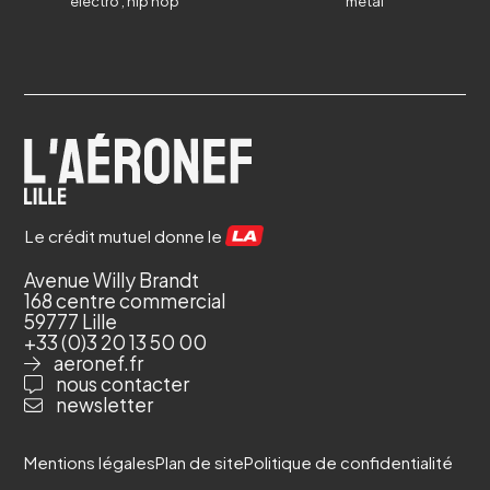
electro
,
hip hop
metal
Le crédit mutuel donne le
Avenue Willy Brandt
168 centre commercial
59777 Lille
+33 (0)3 20 13 50 00
aeronef.fr
nous contacter
newsletter
Mentions légales
Plan de site
Politique de confidentialité