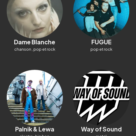
Dame Blanche
FUGUE
chanson
,
pop et rock
pop et rock
Palnik & Lewa
Way of Sound