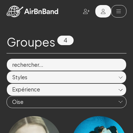
Aller au contenu principal
Groupes
4