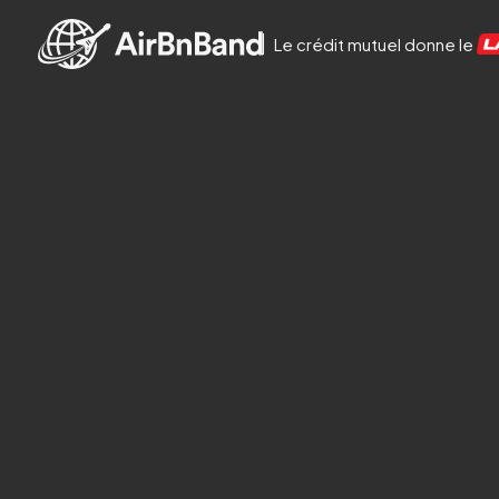
Aller au contenu principal
Le crédit mutuel donne le