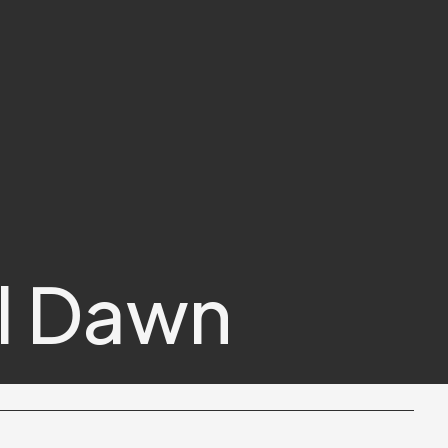
ll Dawn