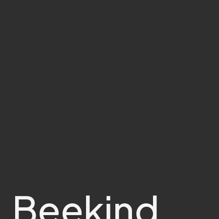
Beekind