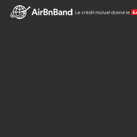
Aller au contenu principal
Le crédit mutuel donne le