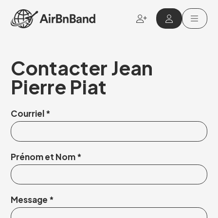
Aller au contenu principal
Contacter Jean
Pierre Piat
Courriel
Prénom et Nom
Message