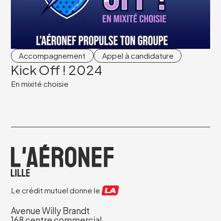
Accompagnement
Appel à candidature
Kick Off ! 2024
En mixité choisie
Le crédit mutuel donne le
Avenue Willy Brandt
168 centre commercial