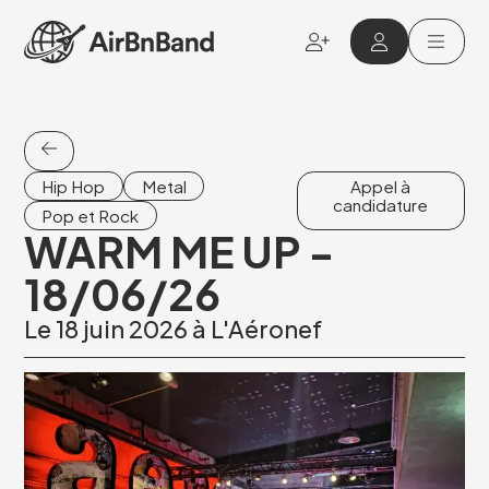
Aller au contenu principal
Hip Hop
Metal
Appel à
candidature
Pop et Rock
WARM ME UP -
18/06/26
Le 18 juin 2026 à L'Aéronef